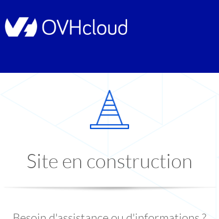
Site en construction
Besoin d'assistance ou d'informations ?